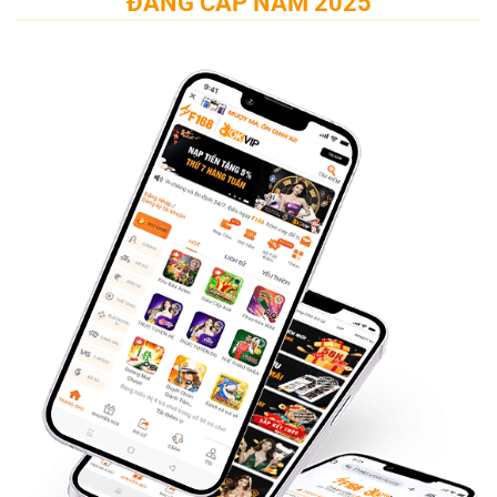
ĐẲNG CẤP NĂM 2025