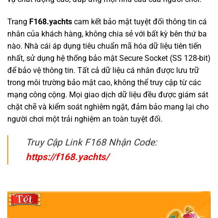
Trang
F168.yachts
cam kết bảo mật tuyệt đối thông tin cá
nhân của khách hàng, không chia sẻ với bất kỳ bên thứ ba
nào. Nhà cái áp dụng tiêu chuẩn mã hóa dữ liệu tiên tiến
nhất, sử dụng hệ thống bảo mật Secure Socket (SS 128-bit)
để bảo vệ thông tin. Tất cả dữ liệu cá nhân được lưu trữ
trong môi trường bảo mật cao, không thể truy cập từ các
mạng công cộng. Mọi giao dịch dữ liệu đều được giám sát
chặt chẽ và kiểm soát nghiêm ngặt, đảm bảo mang lại cho
người chơi một trải nghiệm an toàn tuyệt đối.
Truy Cập Link F168 Nhận Code:
https://f168.yachts/