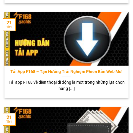
21
Th1
Tải App F168 – Tận Hưởng Trải Nghiệm Phiên Bản Web Mới
Tải app F168 về điện thoại di động là một trong những lựa chọn
hàng [...]
21
Th1