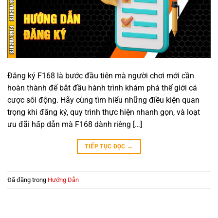
Đăng ký F168 là bước đầu tiên mà người chơi mới cần
hoàn thành để bắt đầu hành trình khám phá thế giới cá
cược sôi động. Hãy cùng tìm hiểu những điều kiện quan
trọng khi đăng ký, quy trình thực hiện nhanh gọn, và loạt
ưu đãi hấp dẫn mà F168 dành riêng […]
TIẾP TỤC ĐỌC
→
Đã đăng trong
Hướng Dẫn