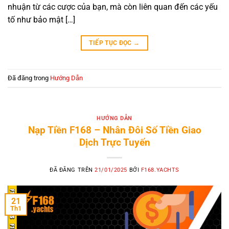
nhuận từ các cược của bạn, mà còn liên quan đến các yếu
tố như bảo mật […]
TIẾP TỤC ĐỌC
→
Đã đăng trong
Hướng Dẫn
HƯỚNG DẪN
Nạp Tiền F168 – Nhân Đôi Số Tiền Giao
Dịch Trực Tuyến
ĐÃ ĐĂNG TRÊN
21/01/2025
BỞI
F168.YACHTS
21
Th1