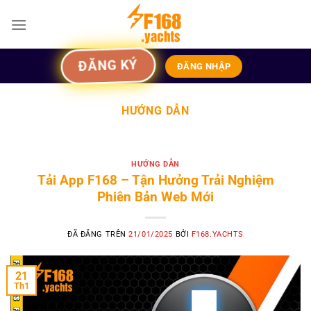
Chuyển
đến
nội
dung
ĐĂNG KÝ
ĐĂNG NHẬP
HƯỚNG DẪN
HƯỚNG DẪN
Tải App F168 – Tận Hưởng Trải Nghiệm
Phiên Bản Web Mới
ĐÃ ĐĂNG TRÊN
21/01/2025
BỞI
F168.YACHTS
21
Th1