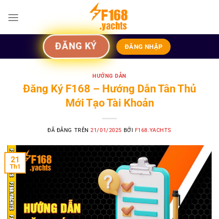
Chuyển
đến
nội
dung
ĐĂNG KÝ
ĐĂNG NHẬP
HƯỚNG DẪN
Đăng Ký F168 – Hướng Dẫn Tân Thủ
Mới Tạo Tài Khoản
ĐÃ ĐĂNG TRÊN
21/01/2025
BỞI
F168.YACHTS
21
Th1