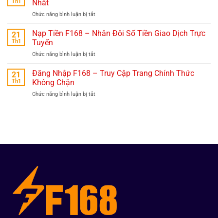
Cược
Th1
Nhất
–
Online
ở
Chức năng bình luận bị tắt
Tận
Chuyên
Rút
Hưởng
Nghiệp
Tiền
Nạp Tiền F168 – Nhân Đôi Số Tiền Giao Dịch Trực
Trải
21
F168
Nghiệm
Th1
Tuyến
–
Phiên
ở
Chức năng bình luận bị tắt
Quy
Bản
Nạp
Trình
Web
Tiền
Đăng Nhập F168 – Truy Cập Trang Chính Thức
Thực
21
Mới
F168
Hiện
Th1
Không Chặn
–
An
ở
Chức năng bình luận bị tắt
Nhân
Toàn
Đăng
Đôi
Cao
Nhập
Số
Nhất
F168
Tiền
–
Giao
Truy
Dịch
Cập
Trực
Trang
Tuyến
Chính
Thức
Không
Chặn