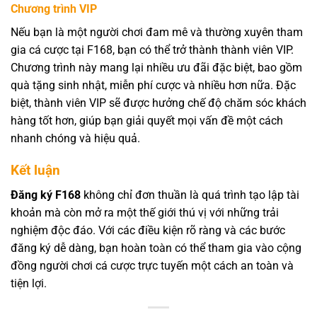
Chương trình VIP
Nếu bạn là một người chơi đam mê và thường xuyên tham
gia cá cược tại F168, bạn có thể trở thành thành viên VIP.
Chương trình này mang lại nhiều ưu đãi đặc biệt, bao gồm
quà tặng sinh nhật, miễn phí cược và nhiều hơn nữa. Đặc
biệt, thành viên VIP sẽ được hưởng chế độ chăm sóc khách
hàng tốt hơn, giúp bạn giải quyết mọi vấn đề một cách
nhanh chóng và hiệu quả.
Kết luận
Đăng ký F168
không chỉ đơn thuần là quá trình tạo lập tài
khoản mà còn mở ra một thế giới thú vị với những trải
nghiệm độc đáo. Với các điều kiện rõ ràng và các bước
đăng ký dễ dàng, bạn hoàn toàn có thể tham gia vào cộng
đồng người chơi cá cược trực tuyến một cách an toàn và
tiện lợi.